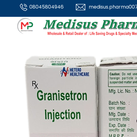
08045804946
medisus.pharma00